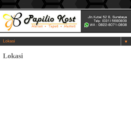
▼
Lokasi